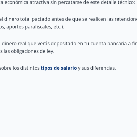
ta económica atractiva sin percatarse de este detalle técnico:
el dinero total pactado antes de que se realicen las retencione
, aportes parafiscales, etc.).
l dinero real que verás depositado en tu cuenta bancaria a fi
 las obligaciones de ley.
obre los distintos
tipos de salario
y sus diferencias.