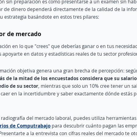
ión sin preparación es como presentarse a un examen sin hab
ar de dinero dependerá directamente de la calidad de la inf
u estrategia basándote en estos tres pilares:
lor de mercado
ación en lo que "crees" que deberías ganar o en tus necesida
 apoyarte en datos y estadísticas reales de tu sector profesio
ormación objetiva genera una gran brecha de percepción: segú
s de la mitad de los encuestados considera que su salario
dio de su sector
, mientras que solo un 10% cree tener un sal
caer en la incertidumbre y saber exactamente dónde estás pa
radiografía del mercado laboral, puedes utiliza herramientas
arios de Computrabajo
para descubrir cuánto pagan las empre
 Presentarte a la entrevista con cifras reales del mercado te o