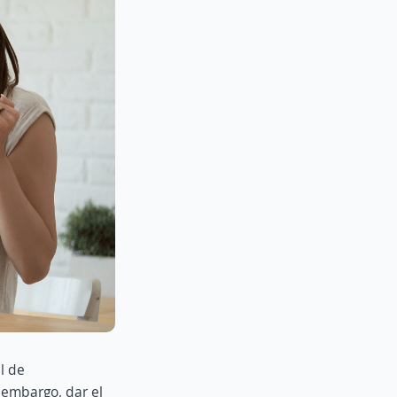
l de
 embargo, dar el