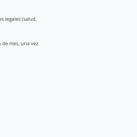
s legales (salud,
n de mes, una vez