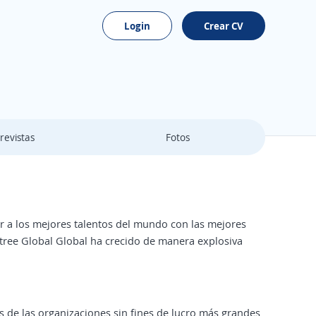
Login
Crear CV
revistas
Fotos
ir a los mejores talentos del mundo con las mejores
tree Global Global ha crecido de manera explosiva
 de las organizaciones sin fines de lucro más grandes