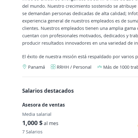
del mundo. Nuestro crecimiento sostenido se atribuye
se demandan personas dedicadas de alta calidad; Infotre
experiencia general de nuestros empleados es de suma
clientes. Nuestros empleados tienen una amplia gama de
cuentan con profesionales motivados, dedicados y trab
producir resultados innovadores en una variedad de indu
El éxito de nuestra misión está respaldado por varios 
Panamá
RRHH / Personal
Más de 1000 tra
Salarios destacados
Asesora de ventas
Media salarial
1,000 $
al mes
7 Salarios