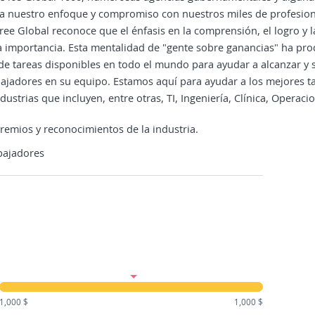
 a nuestro enfoque y compromiso con nuestros miles de profesion
e Global reconoce que el énfasis en la comprensión, el logro y la 
 importancia. Esta mentalidad de "gente sobre ganancias" ha pr
 tareas disponibles en todo el mundo para ayudar a alcanzar y su
ajadores en su equipo. Estamos aquí para ayudar a los mejores ta
strias que incluyen, entre otras, TI, Ingeniería, Clínica, Operaci
premios y reconocimientos de la industria.
bajadores
1,000 $
1,000 $