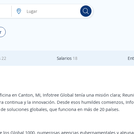
r
s
22
Salarios
18
Ent
cina en Canton, MI, Infotree Global tenía una misión clara; Reun
a continua y la innovación. Desde esos humildes comienzos, Info
e soluciones globales, que funciona en más de 20 países.
 de los Global 1000, numerosas agencias gubernamentales y algunas