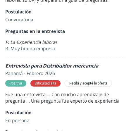
laboral, su CV) y prepara una guía de preguntas.
Postulación
Convocatoria
Preguntas en la entrevista
P: La Experiencia laboral
R: Muy buena empresa
Entrevista para Distribuidor mercancía
Panamá · Febrero 2026
Positiva
Dificultad alta
Recibí y acepté la oferta
Fue una entrevista.... Con mucho aprendizaje de
pregunta ... Una pregunta fue experto de experiencia
Postulación
En persona