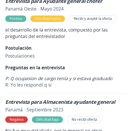
Entrevista para Ayudante general chófer
Panamá Oeste · Mayo 2024
Positiva
Dificultad media
Recibí y acepté la oferta
el desarrollo de la entrevista, compuesto por las
preguntas del entrevistador
Postulación
Postulaciones
Preguntas en la entrevista
P: Q ocupasion de cargo tenía y si estava graduado
R: Yo les respondí q si
Entrevista para Almacenista ayudante general
Panamá · Septiembre 2023
Negativa
Dificultad baja
No recibí oferta
No fue muy detallada, por lo general en otras