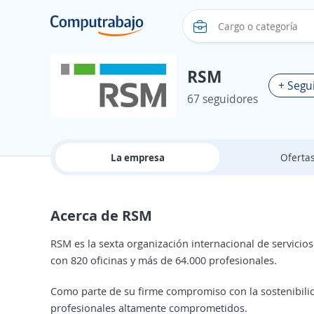
RSM
+ Segu
67 seguidores
La empresa
Oferta
Acerca de RSM
RSM es la sexta organización internacional de servicios
con 820 oficinas y más de 64.000 profesionales.
Como parte de su firme compromiso con la sostenibili
profesionales altamente comprometidos.