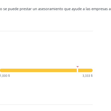
o se puede prestar un asesoramiento que ayude a las empresas a e
1,000 $
3,333 $