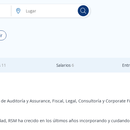
ir
s
11
Salarios
6
Entr
 de Auditoría y Assurance, Fiscal, Legal, Consultoría y Corporate
dad, RSM ha crecido en los últimos años incorporando y cuidando