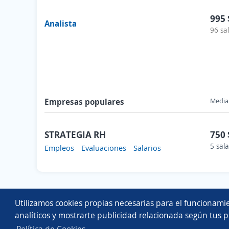
995 
Analista
96 sa
Empresas populares
Media 
STRATEGIA RH
750 
5 sala
Empleos
Evaluaciones
Salarios
Utilizamos cookies propias necesarias para el funcionamie
analíticos y mostrarte publicidad relacionada según tus p
Política de Cookies