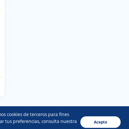
$
$
os cookies de terceros para fines
ar tus preferencias, consulta nuestra
Acepto