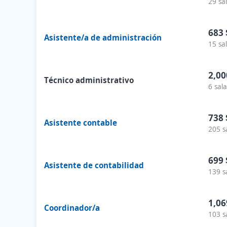
29 sa
683 
Asistente/a de administración
15 sa
2,00
Técnico administrativo
6 sala
738 
Asistente contable
205 s
699 
Asistente de contabilidad
139 s
1,06
Coordinador/a
103 s