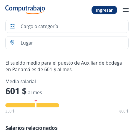
Ingresar
El sueldo medio para el puesto de Auxiliar de bodega
en Panamá es de 601 $ al mes.
Media salarial
601 $
al mes
350 $
800 $
Salarios relacionados