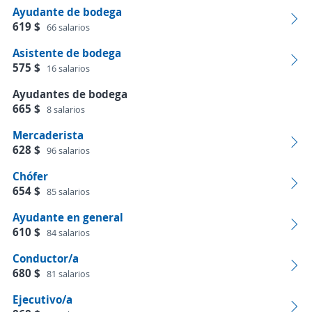
Ayudante de bodega
619 $
66 salarios
Asistente de bodega
575 $
16 salarios
Ayudantes de bodega
665 $
8 salarios
Mercaderista
628 $
96 salarios
Chófer
654 $
85 salarios
Ayudante en general
610 $
84 salarios
Conductor/a
680 $
81 salarios
Ejecutivo/a