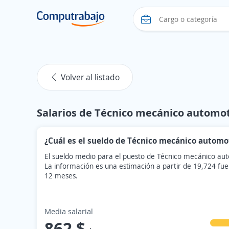
Volver al listado
Salarios de Técnico mecánico automot
¿Cuál es el sueldo de Técnico mecánico automo
El sueldo medio para el puesto de Técnico mecánico au
La información es una estimación a partir de 19,724 fue
12 meses.
Media salarial
862 $