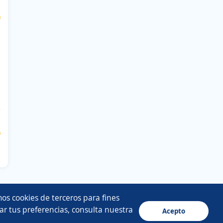
$
$
os cookies de terceros para fines
ar tus preferencias, consulta nuestra
Acepto