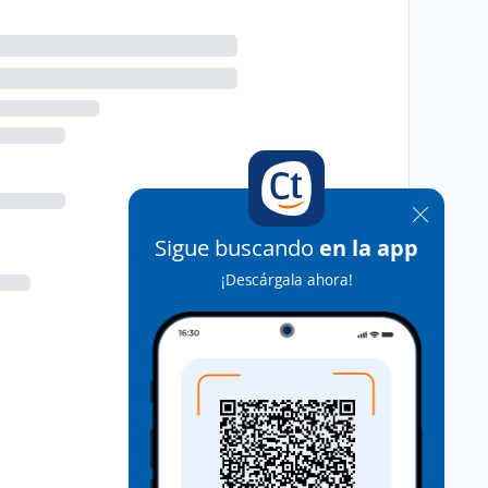
Sigue buscando
en la app
¡Descárgala ahora!