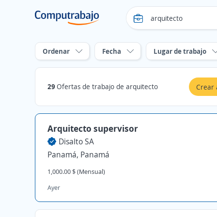
Ordenar
Fecha
Lugar de trabajo
29
Ofertas de trabajo de arquitecto
Crear 
Arquitecto supervisor
Disalto SA
Panamá, Panamá
1,000.00 $ (Mensual)
Ayer