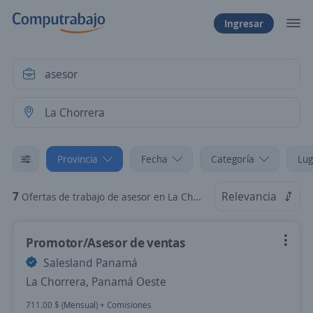
Ingresar
Provincia
Fecha
Categoría
Lug
7
Relevancia
Ofertas de trabajo de asesor en La Chorrera, Panamá Oeste
Promotor/Asesor de ventas
Salesland Panamá
La Chorrera, Panamá Oeste
711.00 $ (Mensual) + Comisiones