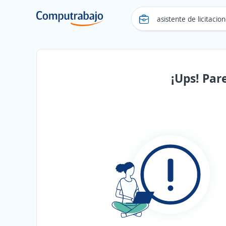
¡Ups! Par