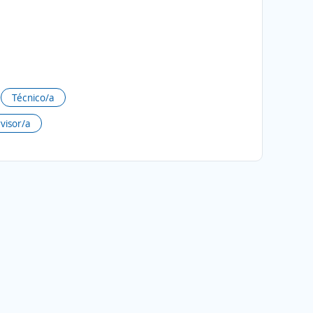
Técnico/a
visor/a