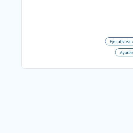
Ejecutivo/a 
Ayudan