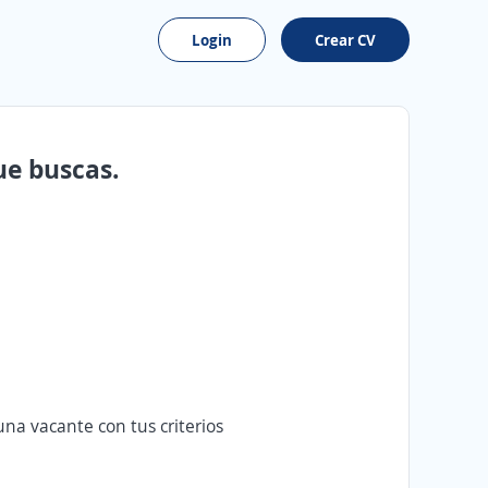
Login
Crear CV
ue buscas.
na vacante con tus criterios