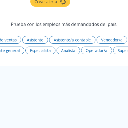
Crear alerta
Prueba con los empleos más demandados del país.
de ventas
Asistente
Asistente/a contable
Vendedor/a
te general
Especialista
Analista
Operador/a
Super