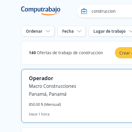
Ordenar
Fecha
Lugar de trabajo
140
Ofertas de trabajo de construccion
Crear 
Operador
Macro Construcciones
Panamá, Panamá
850.00 $ (Mensual)
Hace 1 hora