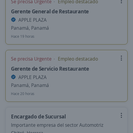
Se precisa Urgente
Empleo destacado
Gerente General de Restaurante
APPLE PLAZA
Panamá, Panamá
Hace 19 horas
Se precisa Urgente
Empleo destacado
Gerente de Servicio Restaurante
APPLE PLAZA
Panamá, Panamá
Hace 20 horas
Encargado de Sucursal
Importante empresa del sector Automotriz