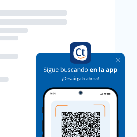
Sigue buscando
en la app
¡Descárgala ahora!