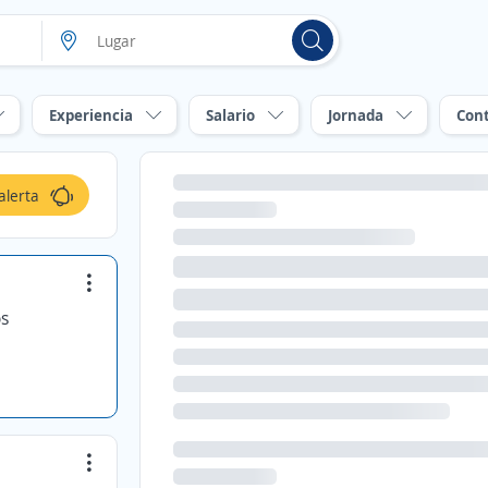
Experiencia
Salario
Jornada
Con
alerta
os