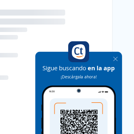
Sigue buscando
en la app
¡Descárgala ahora!