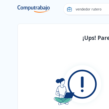
¡Ups! Par