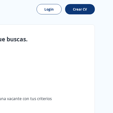
Login
Crear CV
ue buscas.
na vacante con tus criterios