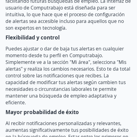
facilitando futuras búsquedas de empleo. La interfaz de
usuario de Computrabajo está diseñada para ser
intuitiva, lo que hace que el proceso de configuración
de alertas sea accesible incluso para aquellos que no
son expertos en tecnología.
Flexibilidad y control
Puedes ajustar o dar de baja tus alertas en cualquier
momento desde tu perfil en Computrabajo.
Simplemente ve a la sección "Mi área", selecciona "Mis
alertas" y realiza los cambios necesarios. Esto te da total
control sobre las notificaciones que recibes. La
capacidad de modificar tus alertas según cambien tus
necesidades o circunstancias laborales te permite
mantener una búsqueda de empleo adaptativa y
eficiente.
Mayor probabilidad de éxito
Al recibir notificaciones personalizadas y relevantes,
aumentas significativamente tus posibilidades de éxito
en la búsqueda de empleo. Estar entre los primeros en