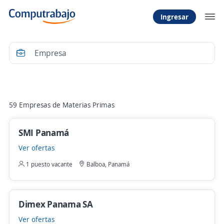
Ingresar
Filtrar
59 Empresas de Materias Primas
SMI Panamá
Ver ofertas
1 puesto vacante
Balboa, Panamá
Dimex Panama SA
Ver ofertas