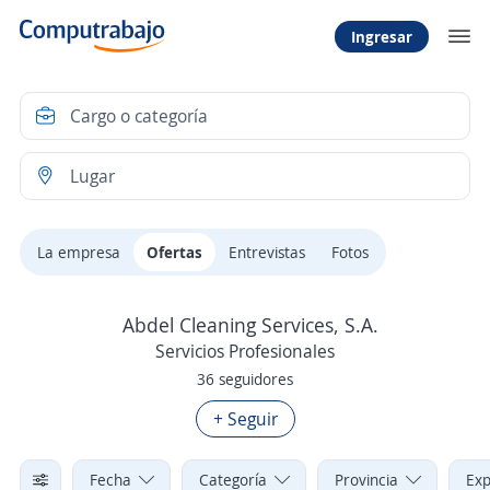
Ingresar
La empresa
Ofertas
Entrevistas
Fotos
Abdel Cleaning Services, S.A.
Servicios Profesionales
36 seguidores
+ Seguir
Fecha
Categoría
Provincia
Exp