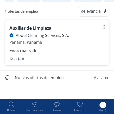
1
Relevancia
ofertas de empleo
Auxiliar de Limpieza
Abdel Cleaning Services, S.A.
Panamá, Panamá
698.00 $ (Mensual)
12 de julio
Nuevas ofertas de empleo
Avísame
Buscar
Postulaciones
Avisos
Favoritos
Menú