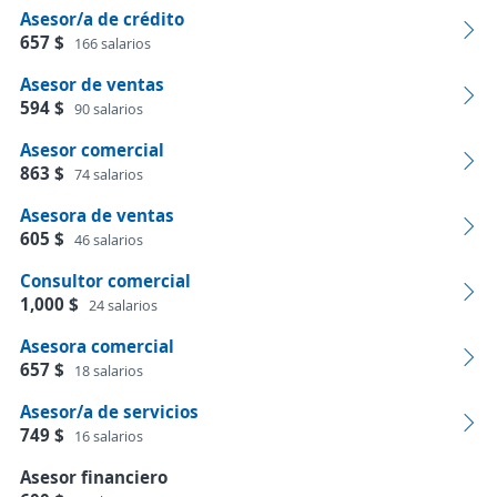
Asesor/a de crédito
657 $
166 salarios
Asesor de ventas
594 $
90 salarios
Asesor comercial
863 $
74 salarios
Asesora de ventas
605 $
46 salarios
Consultor comercial
1,000 $
24 salarios
Asesora comercial
657 $
18 salarios
Asesor/a de servicios
749 $
16 salarios
Asesor financiero