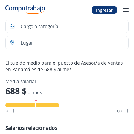
Ingresar
El sueldo medio para el puesto de Asesor/a de ventas
en Panamá es de 688 $ al mes.
Media salarial
688 $
al mes
300 $
1,000 $
Salarios relacionados