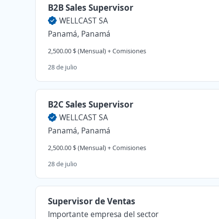
B2B Sales Supervisor
WELLCAST SA
Panamá, Panamá
2,500.00 $ (Mensual) + Comisiones
28 de julio
B2C Sales Supervisor
WELLCAST SA
Panamá, Panamá
2,500.00 $ (Mensual) + Comisiones
28 de julio
Supervisor de Ventas
Importante empresa del sector