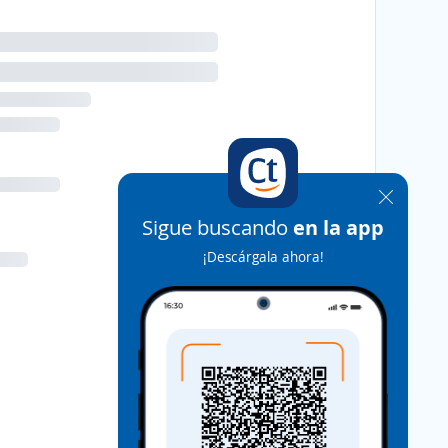
Sigue buscando
en la app
¡Descárgala ahora!