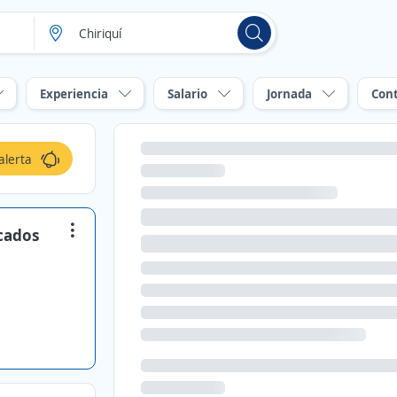
Experiencia
Salario
Jornada
Con
alerta
cados