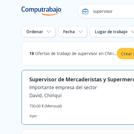
Ordenar
Fecha
Lugar de trabajo
18
Ofertas de trabajo de supervisor en Chiriquí
Crear 
Supervisor de Mercaderistas y Supermer
Importante empresa del sector
David, Chiriquí
750.00 $ (Mensual)
Ayer