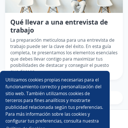
Qué llevar a una entrevista de
trabajo
La preparación meticulosa para una entrevista de
trabajo puede ser la clave del éxito. En esta guía
completa, te presentamos los elementos esenciales
que debes llevar contigo para maximizar tus
posibilidades de destacar y conseguir el puesto
que deseas.
Utilizamos cookies propias necesarias para el
funcionamiento correcto y personalización del
sitio web. También utilizamos cookies de
Siguiente
terceros para fines analíticos y mostrarte
publicidad relacionada según tus preferencias.
Para más información sobre las cookies y
Copyright 2014 - 2026 DGNET LTD.
configurar tus preferencias, consulta nuestra
Aviso legal
/
Privacidad